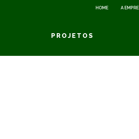
HOME
A EMPR
PROJETOS
43,90m²