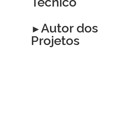
Técnico
Autor dos
►
Projetos