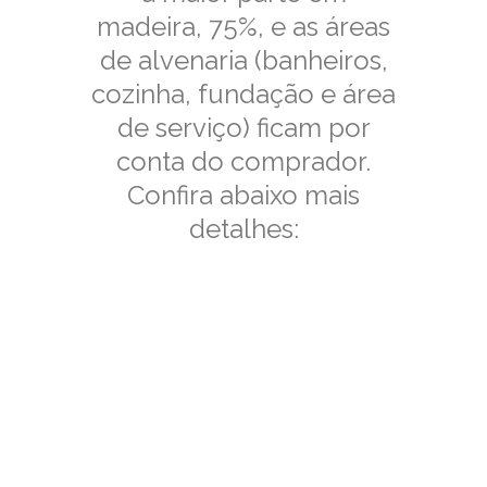
madeira, 75%, e as áreas
de alvenaria (banheiros,
cozinha, fundação e área
de serviço) ficam por
conta do comprador.
Confira abaixo mais
detalhes:
O QUE ESTÁ
INCLUÍDO NO KIT DE
MADEIRAMENTO
ESTRUTURAL