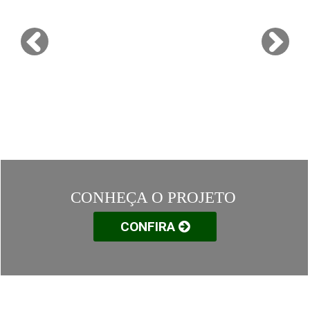
CONHEÇA O PROJETO
CONHEÇA O PROJETO
CONFIRA
CONFIRA