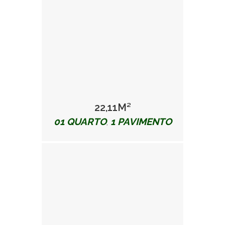
22,11M²
01 QUARTO
1 PAVIMENTO
,