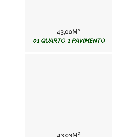
43,00M²
01 QUARTO
1 PAVIMENTO
,
43,03M²